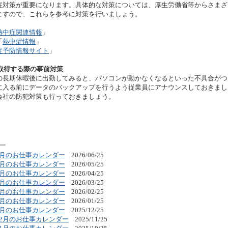
対策が重要になります。具体的な対策については、厚生労働省等からさまざ
ますので、これらを参考に対策を行いましょう。
熱中症関連情報
」
「
熱中症情報
」
症予防情報サイト
」
を取得する際の事前対策
長期休暇後に出勤してみると、パソコンが動かなくなるといった不具合がつ
に入る前にデータのバックアップを行うよう従業員にアナウンスしておきまし
会社の防犯対策も行っておきましょう。
年7月のお仕事カレンダー
2026/06/25
年6月のお仕事カレンダー
2026/05/25
年5月のお仕事カレンダー
2026/04/25
年4月のお仕事カレンダー
2026/03/25
年3月のお仕事カレンダー
2026/02/25
年2月のお仕事カレンダー
2026/01/25
年1月のお仕事カレンダー
2025/12/25
年12月のお仕事カレンダー
2025/11/25