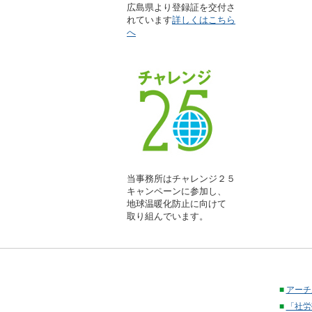
広島県より登録証を交付さ
れています
詳しくはこちら
へ
当事務所はチャレンジ２５
キャンペーンに参加し、
地球温暖化防止に向けて
取り組んでいます。
■
アーチ
■
「社労