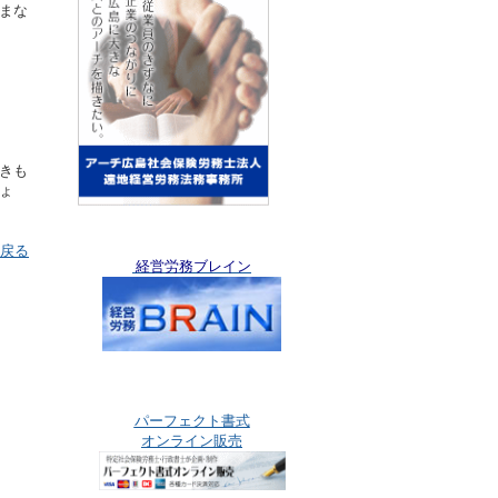
まな
きも
ょ
戻る
経営労務ブレイン
パーフェクト書式
オンライン販売