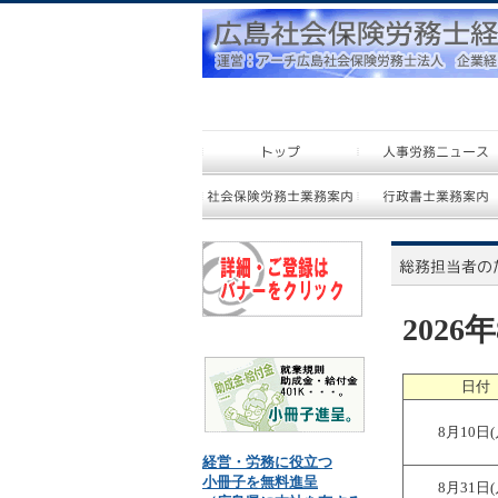
202
日付
8月10日(
経営・労務に役立つ
小冊子を無料進呈
8月31日(