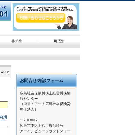
お問合せ/相談フォーム
広島社会保険労務士経営労務情
報センター
（運営：アーチ広島社会保険労
務士法人）
納期
〒730-0012
広島市中区上八丁堀4番1号
アーバンビューグランドタワー