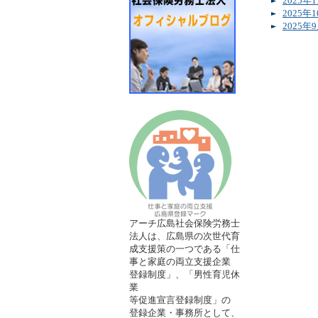
2025
2025
2025
アーチ広島社会保険労務士
法人は、広島県の次世代育
成支援策の一つである「仕
事と家庭の両立支援企業
登録制度」、「男性育児休
業
等促進宣言登録制度」の
登録企業・事務所として、