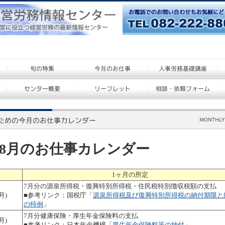
6年8月のお仕事カレンダー
1ヶ月の所定
7月分の源泉所得税・復興特別所得税・住民税特別徴収税額の支払
月)
■参考リンク：国税庁「
源泉所得税及び復興特別所得税の納付期限と
の特例
」
7月分健康保険・厚生年金保険料の支払
月)
■参考リンク：日本年金機構「
厚生年金保険料等の納付
」