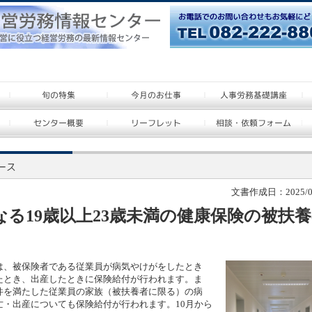
文書作成日：2025/09
なる19歳以上23歳未満の健康保険の被扶
、被保険者である従業員が病気やけがをしたとき
たとき、出産したときに保険給付が行われます。ま
件を満たした従業員の家族（被扶養者に限る）の病
亡・出産についても保険給付が行われます。10月から