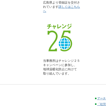
広島県より登録証を交付さ
れています
詳しくはこちら
へ
当事務所はチャレンジ２５
キャンペーンに参加し、
地球温暖化防止に向けて
取り組んでいます。
■
アーチ
■
「社労