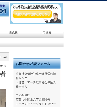
お問合せ/相談フォーム
/09
養者
広島社会保険労務士経営労務情
報センター
（運営：アーチ広島社会保険労
務士法人）
〒730-0012
広島市中区上八丁堀4番1号
アーバンビューグランドタワー