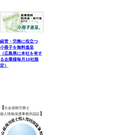
経営・労務に役立つ
小冊子を無料進呈
（広島県に本社を有す
る企業様毎月10社限
定）
【
社会保険労務士
】
個人情報保護事務所認証