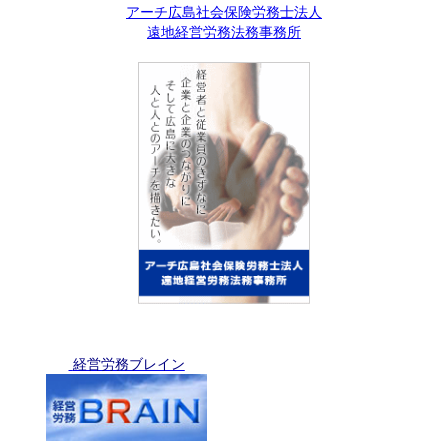
アーチ広島社会保険労務士法人
遠地経営労務法務事務所
経営労務ブレイン