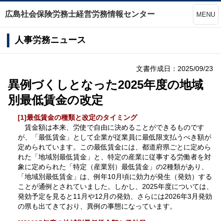
広島社会保険労務士経営労務情報センター
MENU
人事労務ニュース
文書作成日：2025/09/23
異例づくしとなった2025年度の地域
別最低賃金の改定
[1]最低賃金の種類と改定のタイミング
賃金額は本来、労使で自由に決めることができるものです
が、「最低賃金」として企業が従業員に最低限支払うべき額が
定められています。この最低賃金には、都道府県ごとに定めら
れた「地域別最低賃金」と、特定の産業に従事する労働者を対
象に定められた「特定（産業別）最低賃金」の2種類があり、
「地域別最低賃金」は、例年10月頃に効力が発生（発効）する
ことが通例とされていました。しかし、2025年度については、
発効予定を見ると11月や12月の発効、さらには2026年3月発効
の県も出てきており、異例の事態になっています。