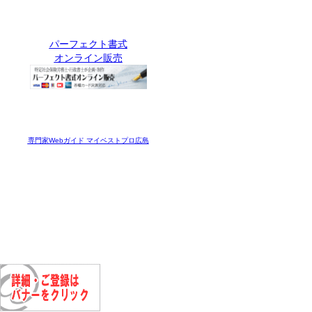
パーフェクト書式
オンライン販売
専門家Webガイド マイベストプロ広島