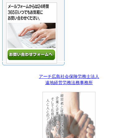
アーチ広島社会保険労務士法人
遠地経営労務法務事務所