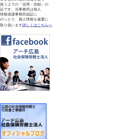
扱う上での「信用・信頼」の
証です。当事務所は個人
情報保護事務所認証に
のっとり、個人情報を厳重に
取り扱います
詳しくはこちらへ