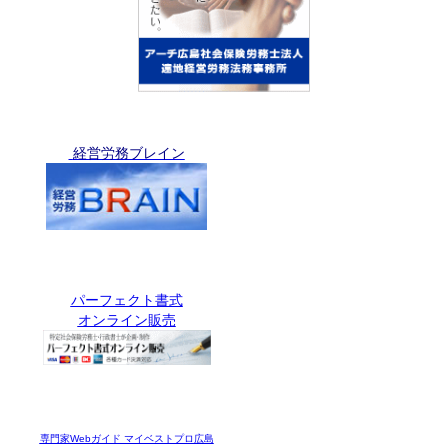
経営労務ブレイン
パーフェクト書式
オンライン販売
専門家Webガイド マイベストプロ広島