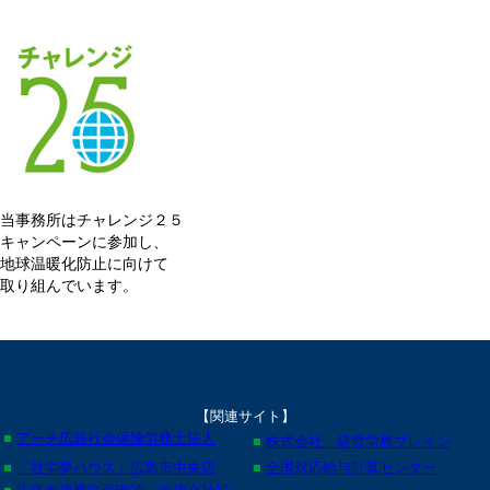
当事務所はチャレンジ２５
キャンペーンに参加し、
地球温暖化防止に向けて
取り組んでいます。
【関連サイト】
■
アーチ広島社会保険労務士法人
■
株式会社 経営労務ブレイン
■
「社労夢ハウス」広島市中央店
■
全国対応給与計算センター