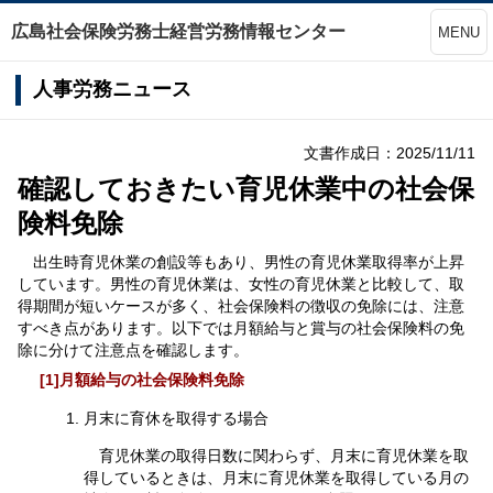
広島社会保険労務士経営労務情報センター
MENU
人事労務ニュース
文書作成日：2025/11/11
確認しておきたい育児休業中の社会保
険料免除
出生時育児休業の創設等もあり、男性の育児休業取得率が上昇
しています。男性の育児休業は、女性の育児休業と比較して、取
得期間が短いケースが多く、社会保険料の徴収の免除には、注意
すべき点があります。以下では月額給与と賞与の社会保険料の免
除に分けて注意点を確認します。
[1]月額給与の社会保険料免除
月末に育休を取得する場合
育児休業の取得日数に関わらず、月末に育児休業を取
得しているときは、月末に育児休業を取得している月の