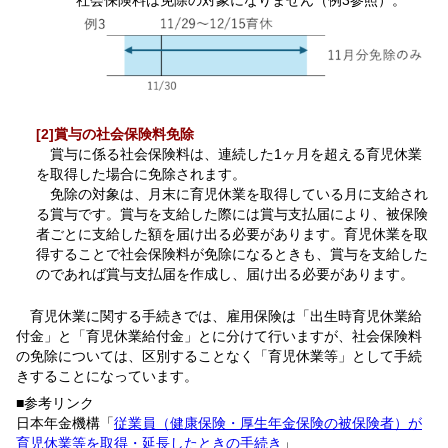
[2]賞与の社会保険料免除
賞与に係る社会保険料は、連続した1ヶ月を超える育児休業
を取得した場合に免除されます。
免除の対象は、月末に育児休業を取得している月に支給され
る賞与です。賞与を支給した際には賞与支払届により、被保険
者ごとに支給した額を届け出る必要があります。育児休業を取
得することで社会保険料が免除になるときも、賞与を支給した
のであれば賞与支払届を作成し、届け出る必要があります。
育児休業に関する手続きでは、雇用保険は「出生時育児休業給
付金」と「育児休業給付金」とに分けて行いますが、社会保険料
の免除については、区別することなく「育児休業等」として手続
きすることになっています。
■参考リンク
日本年金機構「
従業員（健康保険・厚生年金保険の被保険者）が
育児休業等を取得・延長したときの手続き
」