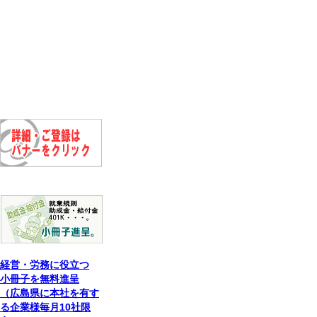
経営・労務に役立つ
小冊子を無料進呈
（広島県に本社を有す
る企業様毎月10社限