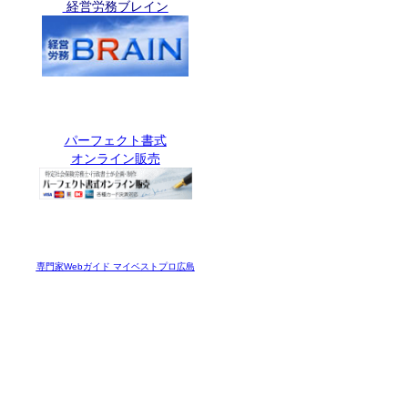
経営労務ブレイン
パーフェクト書式
オンライン販売
専門家Webガイド マイベストプロ広島