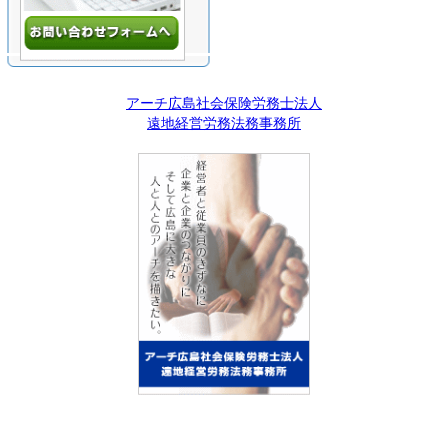
アーチ広島社会保険労務士法人
遠地経営労務法務事務所