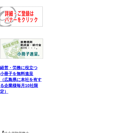
経営・労務に役立つ
小冊子を無料進呈
（広島県に本社を有す
る企業様毎月10社限
定）