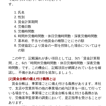
す。
氏名
性別
賃金計算期間
労働日数
労働時間数
時間外労働時間数・休日労働時間数・深夜労働時間数
基本給、手当その他賃金の種類ごとにその額
労使協定により賃金の一部を控除した場合についてはそ
の額
この中で、記載漏れが多い項目としては、3の「賃金計算期
間」と、6の「時間外労働時間数・休日労働時間数・深夜労働
時間数」です。この機会に、記載項目が網羅されているかを確
認し、不備があれば項目を追加しましょう。
[2]賃金台帳の備え付け義務とは
賃金台帳は、事業場ごとに備え付ける義務があります。本社
で、支店や営業所等の他の事業場の給与計算を一括して行って
いる場合でも、事業場ごとに賃金台帳を備え付ける義務があ
り、労働基準監督署の調査において、是正指導を受けることが
あります。