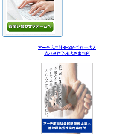
アーチ広島社会保険労務士法人
遠地経営労務法務事務所