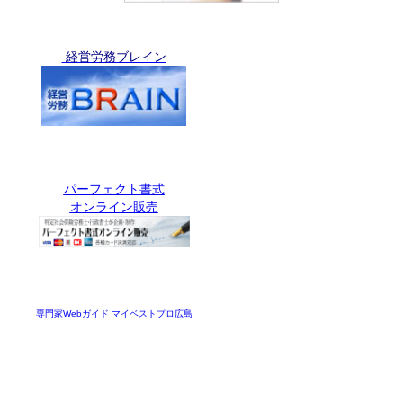
経営労務ブレイン
パーフェクト書式
オンライン販売
専門家Webガイド マイベストプロ広島